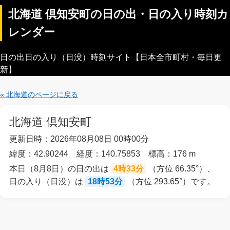
北海道 倶知安町の日の出・日の入り時刻カ
レンダー
日の出日の入り（日没）時刻サイト【日本全市町村・毎日更
新】
« 北海道のページに戻る
北海道 倶知安町
更新日時：2026年08月08日 00時00分
緯度：42.90244 経度：140.75853 標高：176 m
本日（8月8日）の日の出は
4時33分
（方位 66.35°）、
日の入り（日没）は
18時53分
（方位 293.65°）です。