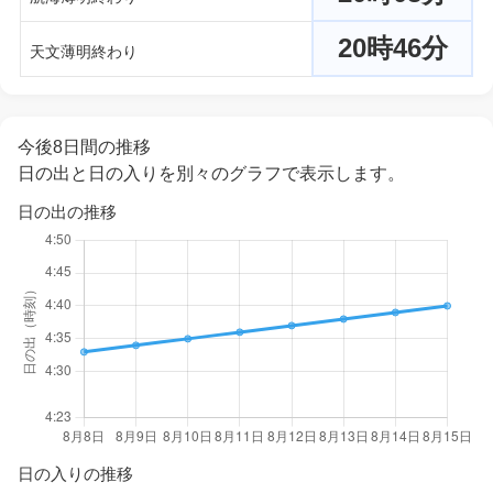
20時46分
天文薄明終わり
今後8日間の推移
日の出と日の入りを別々のグラフで表示します。
日の出の推移
日の入りの推移