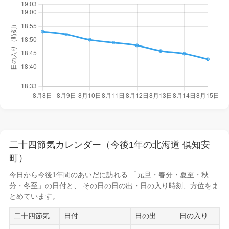
二十四節気カレンダー（今後1年の北海道 倶知安
町）
今日から
今後1年間
のあいだに訪れる 「元旦・春分・夏至・秋
分・冬至」の日付と、 その日の
日の出・日の入り時刻
、方位をま
とめています。
二十四節気
日付
日の出
日の入り