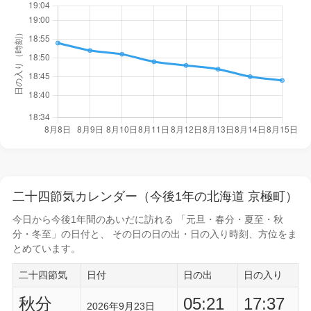
二十四節気カレンダー（今後1年の北海道 京極町）
今日から
今後1年間
のあいだに訪れる 「元旦・春分・夏至・秋
分・冬至」の日付と、 その日の
日の出・日の入り時刻
、方位をま
とめています。
二十四節気
日付
日の出
日の入り
秋分
05:21
17:37
2026年9月23日