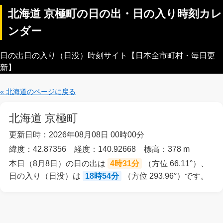
北海道 京極町の日の出・日の入り時刻カレ
ンダー
日の出日の入り（日没）時刻サイト【日本全市町村・毎日更
新】
« 北海道のページに戻る
北海道 京極町
更新日時：2026年08月08日 00時00分
緯度：42.87356 経度：140.92668 標高：378 m
本日（8月8日）の日の出は
4時31分
（方位 66.11°）、
日の入り（日没）は
18時54分
（方位 293.96°）です。