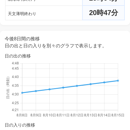
20時47分
天文薄明終わり
今後8日間の推移
日の出と日の入りを別々のグラフで表示します。
日の出の推移
日の入りの推移