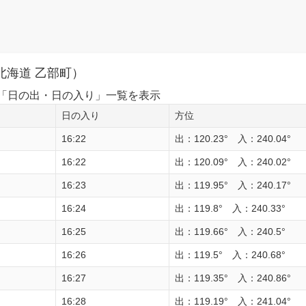
北海道 乙部町）
1日の「日の出・日の入り」一覧を表示
日の入り
方位
16:22
出：120.23° 入：240.04°
16:22
出：120.09° 入：240.02°
16:23
出：119.95° 入：240.17°
16:24
出：119.8° 入：240.33°
16:25
出：119.66° 入：240.5°
16:26
出：119.5° 入：240.68°
16:27
出：119.35° 入：240.86°
16:28
出：119.19° 入：241.04°