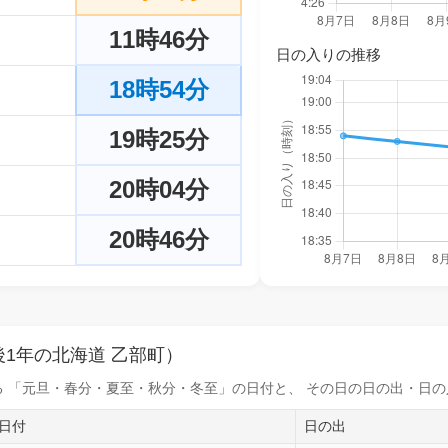
11時46分
日の入りの推移
18時54分
19時25分
20時04分
20時46分
1年の北海道 乙部町）
 「元旦・春分・夏至・秋分・冬至」の日付と、 その日の
日の出・日の
日付
日の出