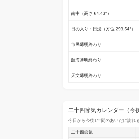
南中（高さ 64.43°）
日の入り・日没（方位 293.54°）
市民薄明終わり
航海薄明終わり
天文薄明終わり
二十四節気カレンダー（今後
今日から
今後1年間
のあいだに訪れる
二十四節気