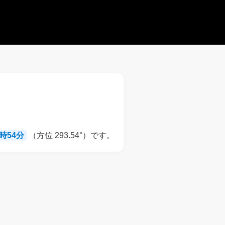
8時54分
（方位 293.54°）です。