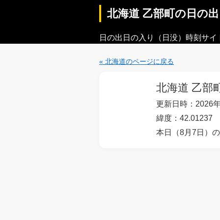
北海道 乙部町の日の
日の出日の入り（日没）時刻サイ
« 北海道のページに戻る
北海道 乙部
更新日時：2026年
緯度：42.01237
本日（8月7日）