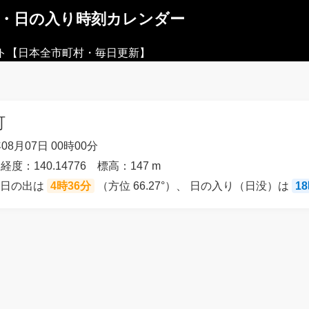
出・日の入り時刻カレンダー
ト【日本全市町村・毎日更新】
町
08月07日 00時00分
 経度：140.14776 標高：147 m
の日の出は
4時36分
（方位 66.27°）、 日の入り（日没）は
1