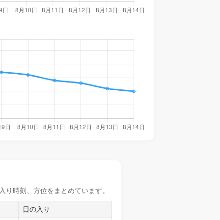
入り時刻
、方位をまとめています。
日の入り