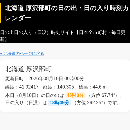
北海道 厚沢部町の日の出・日の入り時刻カ
レンダー
日の出日の入り（日没）時刻サイト【日本全市町村・毎日更
新】
« 北海道のページに戻る
北海道 厚沢部町
更新日時：2026年08月10日 00時00分
緯度：41.92417 経度：140.305 標高：44.6 m
本日（8月10日）の日の出は
4時40分
（方位 67.74°）、
日の入り（日没）は
18時49分
（方位 292.25°）です。