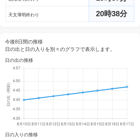
20時38分
天文薄明終わり
今後8日間の推移
日の出と日の入りを別々のグラフで表示します。
日の出の推移
日の入りの推移