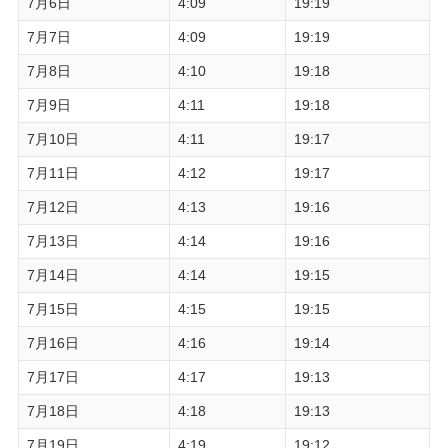
7月6日
4:09
19:19
7月7日
4:09
19:19
7月8日
4:10
19:18
7月9日
4:11
19:18
7月10日
4:11
19:17
7月11日
4:12
19:17
7月12日
4:13
19:16
7月13日
4:14
19:16
7月14日
4:14
19:15
7月15日
4:15
19:15
7月16日
4:16
19:14
7月17日
4:17
19:13
7月18日
4:18
19:13
7月19日
4:19
19:12