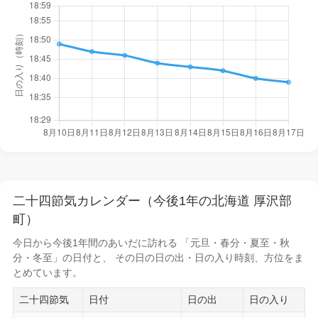
二十四節気カレンダー（今後1年の北海道 厚沢部
町）
今日から
今後1年間
のあいだに訪れる 「元旦・春分・夏至・秋
分・冬至」の日付と、 その日の
日の出・日の入り時刻
、方位をま
とめています。
二十四節気
日付
日の出
日の入り