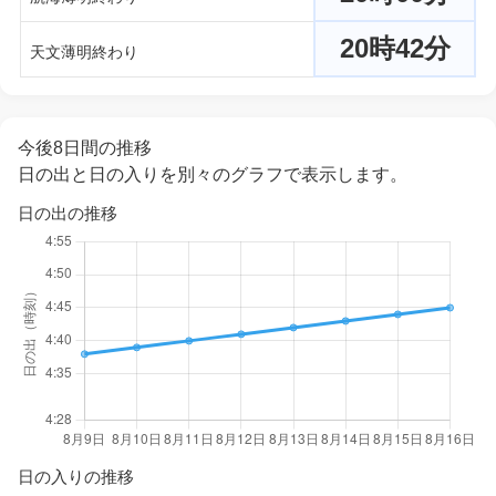
20時42分
天文薄明終わり
今後8日間の推移
日の出と日の入りを別々のグラフで表示します。
日の出の推移
日の入りの推移