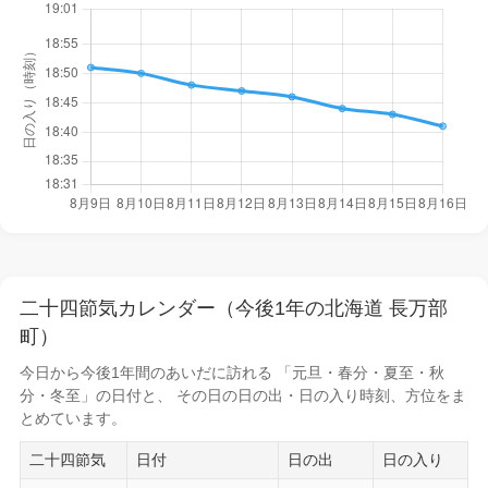
二十四節気カレンダー（今後1年の北海道 長万部
町）
今日から
今後1年間
のあいだに訪れる 「元旦・春分・夏至・秋
分・冬至」の日付と、 その日の
日の出・日の入り時刻
、方位をま
とめています。
二十四節気
日付
日の出
日の入り