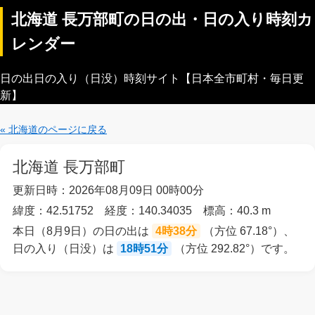
北海道 長万部町の日の出・日の入り時刻カ
レンダー
日の出日の入り（日没）時刻サイト【日本全市町村・毎日更
新】
« 北海道のページに戻る
北海道 長万部町
更新日時：2026年08月09日 00時00分
緯度：42.51752 経度：140.34035 標高：40.3 m
本日（8月9日）の日の出は
4時38分
（方位 67.18°）、
日の入り（日没）は
18時51分
（方位 292.82°）です。