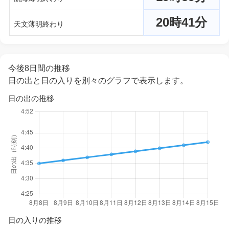
20時41分
天文薄明終わり
今後8日間の推移
日の出と日の入りを別々のグラフで表示します。
日の出の推移
日の入りの推移