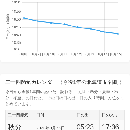
二十四節気カレンダー（今後1年の北海道 鹿部町）
今日から
今後1年間
のあいだに訪れる 「元旦・春分・夏至・秋
分・冬至」の日付と、 その日の
日の出・日の入り時刻
、方位をま
とめています。
二十四節気
日付
日の出
日の入り
秋分
05:23
17:36
2026年9月23日