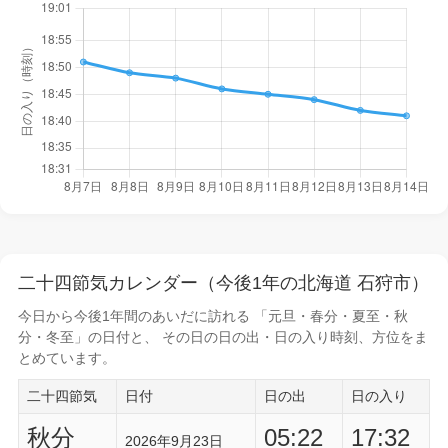
二十四節気カレンダー（今後1年の北海道 石狩市）
今日から
今後1年間
のあいだに訪れる 「元旦・春分・夏至・秋
分・冬至」の日付と、 その日の
日の出・日の入り時刻
、方位をま
とめています。
二十四節気
日付
日の出
日の入り
秋分
05:22
17:32
2026年9月23日