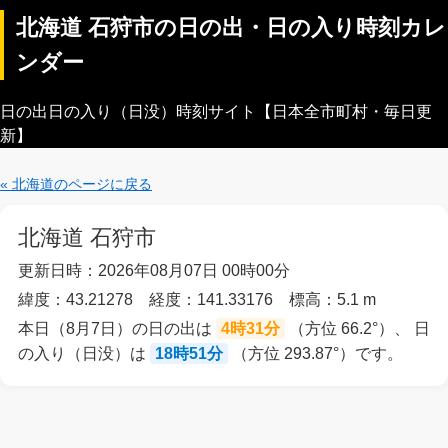
北海道 石狩市の日の出・日の入り時刻カレ
ンダー
日の出日の入り（日没）時刻サイト【日本全市町村・毎日更
新】
« 北海道のページに戻る
北海道 石狩市
更新日時：2026年08月07日 00時00分
緯度：43.21278 経度：141.33176 標高：5.1 m
本日（8月7日）の日の出は
4時31分
（方位 66.2°）、 日
の入り（日没）は
18時51分
（方位 293.87°）です。