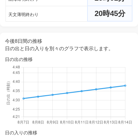
20時45分
天文薄明終わり
今後8日間の推移
日の出と日の入りを別々のグラフで表示します。
日の出の推移
日の入りの推移