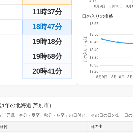
11時37分
日の入りの推移
18時47分
19時18分
19時58分
20時41分
1年の北海道 芦別市）
 「元旦・春分・夏至・秋分・冬至」の日付と、 その日の
日の出・日の
日付
日の出