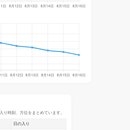
入り時刻
、方位をまとめています。
日の入り