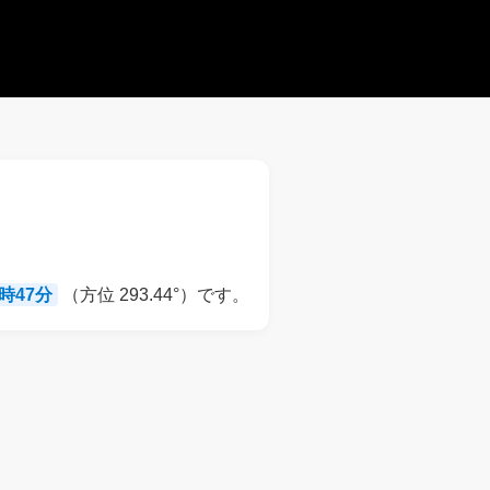
8時47分
（方位 293.44°）です。