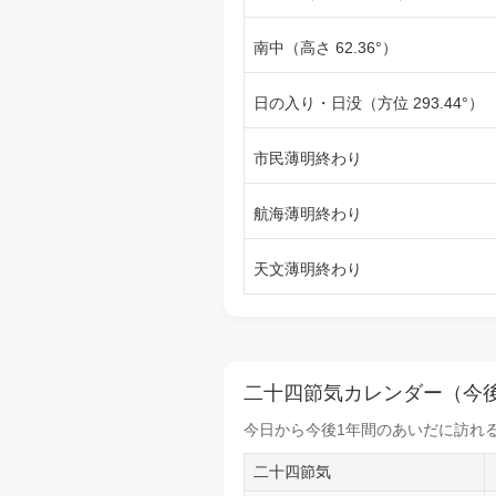
南中（高さ 62.36°）
日の入り・日没（方位 293.44°）
市民薄明終わり
航海薄明終わり
天文薄明終わり
二十四節気カレンダー（今後
今日から
今後1年間
のあいだに訪れる
二十四節気