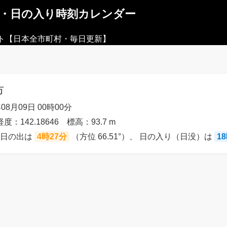
出・日の入り時刻カレンダー
ト【日本全市町村・毎日更新】
市
08月09日 00時00分
経度：142.18646 標高：93.7 m
の日の出は
4時27分
（方位 66.51°）、 日の入り（日没）は
1