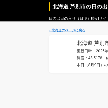
北海道 芦別市の日の
日の出日の入り（日没）時刻サイ
« 北海道のページに戻る
北海道 芦別
更新日時：2026年
緯度：43.5178 
本日（8月9日）