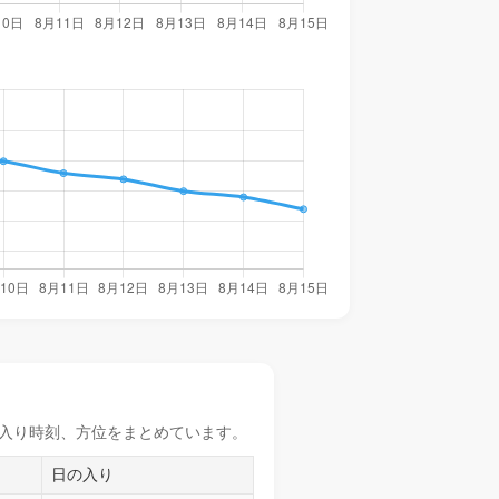
入り時刻
、方位をまとめています。
日の入り