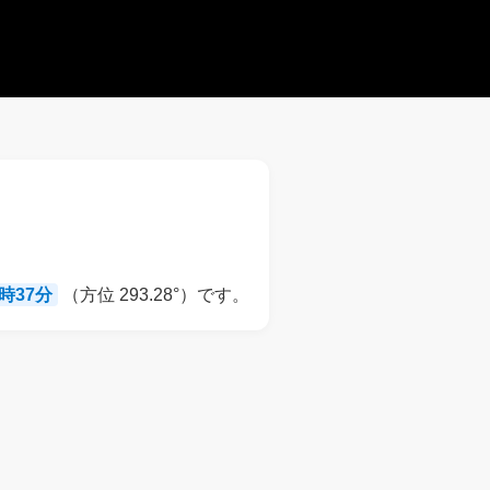
8時37分
（方位 293.28°）です。