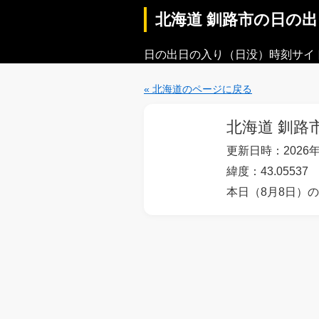
北海道 釧路市の日の
日の出日の入り（日没）時刻サイ
« 北海道のページに戻る
北海道 釧路
更新日時：2026年
緯度：43.05537 
本日（8月8日）