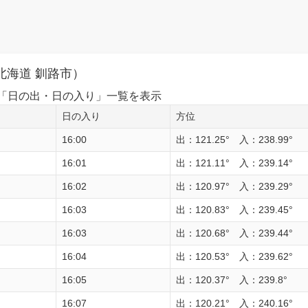
北海道 釧路市）
1日の「日の出・日の入り」一覧を表示
日の入り
方位
16:00
出：121.25° 入：238.99°
16:01
出：121.11° 入：239.14°
16:02
出：120.97° 入：239.29°
16:03
出：120.83° 入：239.45°
16:03
出：120.68° 入：239.44°
16:04
出：120.53° 入：239.62°
16:05
出：120.37° 入：239.8°
16:07
出：120.21° 入：240.16°