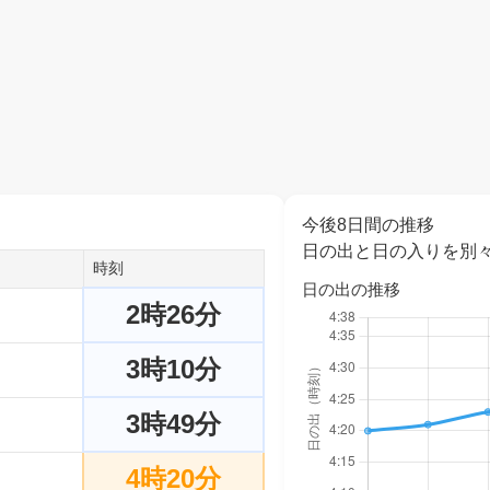
今後8日間の推移
日の出と日の入りを別
時刻
日の出の推移
2時26分
3時10分
3時49分
4時20分