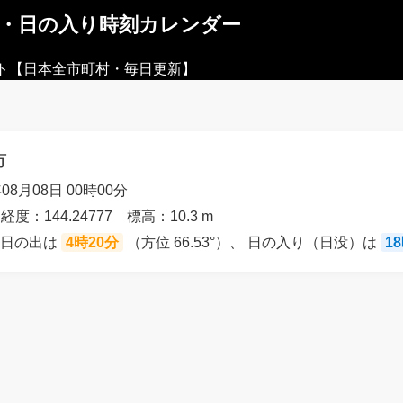
出・日の入り時刻カレンダー
ト【日本全市町村・毎日更新】
市
08月08日 00時00分
経度：144.24777 標高：10.3 m
の日の出は
4時20分
（方位 66.53°）、 日の入り（日没）は
1