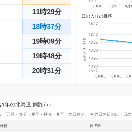
11時29分
日の入りの推移
18時37分
19時09分
19時48分
20時31分
1年の北海道 釧路市）
 「元旦・春分・夏至・秋分・冬至」の日付と、 その日の
日の出・日の
日付
日の出