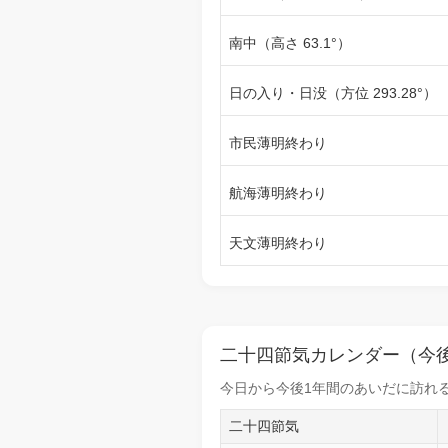
南中（高さ 63.1°）
日の入り・日没（方位 293.28°）
市民薄明終わり
航海薄明終わり
天文薄明終わり
二十四節気カレンダー（今後
今日から
今後1年間
のあいだに訪れる
二十四節気